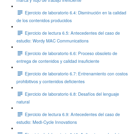
marca y flujo de trabajo ineficiente
Ejercicio de laboratorio 6.4: Disminución en la calidad
de los contenidos producidos
Ejercicio de lectura 6.5: Antecedentes del caso de
estudio: Wordy MAC Communications
Ejercicio de laboratorio 6.6: Proceso obsoleto de
entrega de contenidos y calidad insuficiente
Ejercicio de laboratorio 6.7: Entrenamiento con costos
prohibitivos y contenidos deficientes
Ejercicio de laboratorio 6.8: Desafíos del lenguaje
natural
Ejercicio de lectura 6.9: Antecedentes del caso de
estudio: Medi-Cycle Innovations